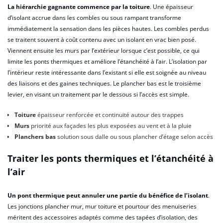
La hiérarchie gagnante commence par la toiture
. Une épaisseur
d’isolant accrue dans les combles ou sous rampant transforme
immédiatement la sensation dans les pièces hautes. Les combles perdus
se traitent souvent à coût contenu avec un isolant en vrac bien posé.
Viennent ensuite les murs par l’extérieur lorsque c’est possible, ce qui
limite les ponts thermiques et améliore l’étanchéité à l’air. L’isolation par
l’intérieur reste intéressante dans l’existant si elle est soignée au niveau
des liaisons et des gaines techniques. Le plancher bas est le troisième
levier, en visant un traitement par le dessous si l’accès est simple.
Toiture
épaisseur renforcée et continuité autour des trappes
Murs
priorité aux façades les plus exposées au vent et à la pluie
Planchers bas
solution sous dalle ou sous plancher d’étage selon accès
Traiter les ponts thermiques et l’étanchéité à
l’air
Un pont thermique peut annuler une partie du bénéfice de l’isolant
.
Les jonctions plancher mur, mur toiture et pourtour des menuiseries
méritent des accessoires adaptés comme des tapées d’isolation, des