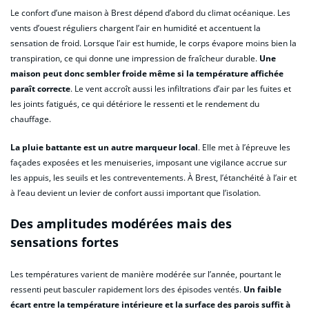
Le confort d’une maison à Brest dépend d’abord du climat océanique. Les
vents d’ouest réguliers chargent l’air en humidité et accentuent la
sensation de froid. Lorsque l’air est humide, le corps évapore moins bien la
transpiration, ce qui donne une impression de fraîcheur durable.
Une
maison peut donc sembler froide même si la température affichée
paraît correcte
. Le vent accroît aussi les infiltrations d’air par les fuites et
les joints fatigués, ce qui détériore le ressenti et le rendement du
chauffage.
La pluie battante est un autre marqueur local
. Elle met à l’épreuve les
façades exposées et les menuiseries, imposant une vigilance accrue sur
les appuis, les seuils et les contreventements. À Brest, l’étanchéité à l’air et
à l’eau devient un levier de confort aussi important que l’isolation.
Des amplitudes modérées mais des
sensations fortes
Les températures varient de manière modérée sur l’année, pourtant le
ressenti peut basculer rapidement lors des épisodes ventés.
Un faible
écart entre la température intérieure et la surface des parois suffit à