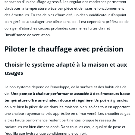
sensation d’un chauffage agressif. Les régulations modernes permettent
d’adapter la température pièce par pièce et de lisser le fonctionnement
des émetteurs. En cas de pics d’humidité, un déshumidificateur d’appoint
bien géré peut soulager une pièce sensible. Il est cependant préférable de
corriger d’abord les causes profondes comme les fuites d’air et
l’insuffisance de ventilation.
Piloter le chauffage avec précision
Choisir le système adapté à la maison et aux
usages
Le bon système dépend de l’enveloppe, de la surface et des habitudes de
vie.
Une pompe à chaleur performante associée à des émetteurs basse
température offre une chaleur douce et régulière
. Un poêle à granulés
couvre bien la pièce de vie dans les maisons bien isolées tout en apportant
une chaleur rayonnante très appréciée en climat venté. Les chaudières gaz
à très haute performance restent pertinentes lorsque le réseau de
radiateurs est bien dimensionné. Dans tous les cas, la qualité de pose et
l’équilibrage hydraulique conditionnent le confort.