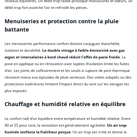
réseaux équilibrés. Un débit trop faible provoque moisissures et odeurs, un
débit trop fort assèche l’air et refroidit les pièces.
Menuiseries et protection contre la pluie
battante
Les menuiseries performance confort doivent conjuguer étanchéité,
isolation et durabilité.
Le double vitrage à faible émissivité avec gaz
argon et intercalaires à bord chaud réduit l’effet de paroi froide
. La
pose en applique ou en rénovation avec tapées d’isolation limite les fuites
d’air. Les joints de calfeutrement et les seuils à rupture de pont thermique
résistent mieux aux épisodes de pluie venteuse. Des volets adaptés ou des
protections extérieures limitent l’impact direct du vent sur les vitrages les
plus exposés.
Chauffage et humidité relative en équilibre
Le confort naît d’un équilibre entre température et humidité relative. Entre
40 et 55 pour cent, la sensation est généralement agréable.
Un air trop
humide renforce la fraîcheur perçue
. Un air trop sec irrite et donne la