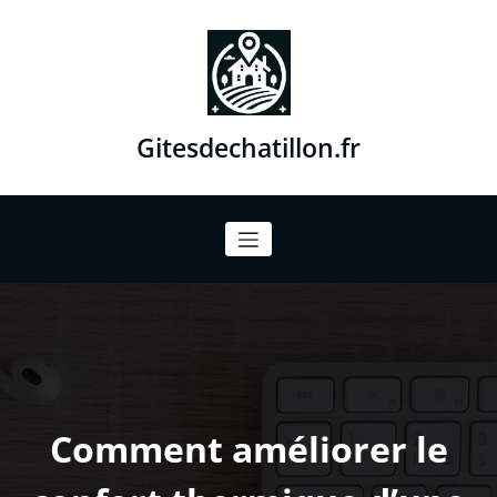
Aller
au
contenu
Gitesdechatillon.fr
Comment améliorer le