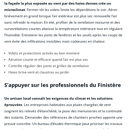
la façade la plus exposée au vent par des haies denses crée un
microclimat
. Fermer tôt les volets limite les déperditions le soir. Aérer
brièvement en grand lorsque l’air extérieur est plus sec renouvelle l’air
sans refroidir la maison. En été, profiter de la ventilation nocturne et des
surventilations courtes abaisse la température intérieure tout en régulant
l’humidité. Entretenir les joints de fenêtres et les seuils après les coups de
vent évite des infiltrations invisibles mais coûteuses en chaleur.
Volets et protections activés au bon moment
Aération courte et efficace quand l’air est plus sec
Contrôle régulier des joints et grilles de ventilation
Haies brise-vent et claustras au jardin
S’appuyer sur les professionnels du Finistère
Un artisan local connaît les exigences du climat et les solutions
éprouvées
. Les entreprises habituées aux pluies chargées de vent
soignent les relevés d’étanchéité, la pose des menuiseries et la continuité
des isolants. Demander des références de chantiers proches apporte une
preuve concrète. Un bureau d’études thermique peut prioriser les travaux