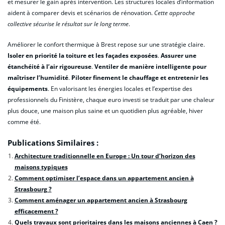
et mesurer le gain après intervention. Les structures locales d’information
aident à comparer devis et scénarios de rénovation.
Cette approche
collective sécurise le résultat sur le long terme
.
Améliorer le confort thermique à Brest repose sur une stratégie claire.
Isoler en priorité la toiture et les façades exposées
.
Assurer une
étanchéité à l’air rigoureuse
.
Ventiler de manière intelligente pour
maîtriser l’humidité
.
Piloter finement le chauffage et entretenir les
équipements
. En valorisant les énergies locales et l’expertise des
professionnels du Finistère, chaque euro investi se traduit par une chaleur
plus douce, une maison plus saine et un quotidien plus agréable, hiver
comme été.
Publications Similaires :
Architecture traditionnelle en Europe : Un tour d’horizon des
maisons typiques
Comment optimiser l’espace dans un appartement ancien à
Strasbourg ?
Comment aménager un appartement ancien à Strasbourg
efficacement ?
Quels travaux sont prioritaires dans les maisons anciennes à Caen ?