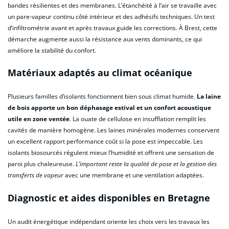
bandes résilientes et des membranes. L’étanchéité à l’air se travaille avec
un pare-vapeur continu côté intérieur et des adhésifs techniques. Un test
d’infiltrométrie avant et après travaux guide les corrections. À Brest, cette
démarche augmente aussi la résistance aux vents dominants, ce qui
améliore la stabilité du confort.
Matériaux adaptés au climat océanique
Plusieurs familles d’isolants fonctionnent bien sous climat humide.
La laine
de bois apporte un bon déphasage estival et un confort acoustique
utile en zone ventée
. La ouate de cellulose en insufflation remplit les
cavités de manière homogène. Les laines minérales modernes conservent
un excellent rapport performance coût si la pose est impeccable. Les
isolants biosourcés régulent mieux l’humidité et offrent une sensation de
paroi plus chaleureuse.
L’important reste la qualité de pose et la gestion des
transferts de vapeur
avec une membrane et une ventilation adaptées.
Diagnostic et aides disponibles en Bretagne
Un audit énergétique indépendant oriente les choix vers les travaux les