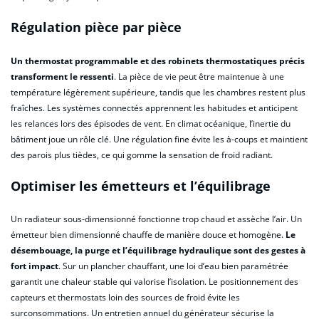
Régulation pièce par pièce
Un thermostat programmable et des robinets thermostatiques précis
transforment le ressenti
. La pièce de vie peut être maintenue à une
température légèrement supérieure, tandis que les chambres restent plus
fraîches. Les systèmes connectés apprennent les habitudes et anticipent
les relances lors des épisodes de vent. En climat océanique, l’inertie du
bâtiment joue un rôle clé. Une régulation fine évite les à-coups et maintient
des parois plus tièdes, ce qui gomme la sensation de froid radiant.
Optimiser les émetteurs et l’équilibrage
Un radiateur sous-dimensionné fonctionne trop chaud et assèche l’air. Un
émetteur bien dimensionné chauffe de manière douce et homogène.
Le
désembouage, la purge et l’équilibrage hydraulique sont des gestes à
fort impact
. Sur un plancher chauffant, une loi d’eau bien paramétrée
garantit une chaleur stable qui valorise l’isolation. Le positionnement des
capteurs et thermostats loin des sources de froid évite les
surconsommations. Un entretien annuel du générateur sécurise la