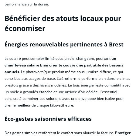
performance sur la durée.
Bénéficier des atouts locaux pour
économiser
Énergies renouvelables pertinentes à Brest
Le solaire peut sembler limité sous un ciel changeant, pourtant
un
chauffe-eau solaire bien orienté couvre une part utile des besoins
annuels
. Le photovoltaïque produit même sous lumière diffuse, ce qui
contribue aux usages de base. L’aérothermie performe bien dans le climat
brestois grâce à des hivers modérés. Le bois énergie reste compétitif avec
un poêle à granulés étanche et une arrivée d’air dédiée. L’essentiel
consiste à combiner ces solutions avec une enveloppe bien isolée pour
tirer le meilleur de chaque kilowattheure.
Éco-gestes saisonniers efficaces
Des gestes simples renforcent le confort sans alourdir la facture.
Protéger