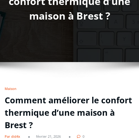
confort thermique d’une
maison à Brest ?
Maison
Comment améliorer le confort
thermique d’une maison à
Brest ?
Par did4x
février 21, 2026
0