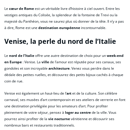
Le
cœur de Rome
est un véritable livre d’histoire à ciel ouvert. Entre les
vestiges antiques du Colisée, la splendeur de la fontaine de Trevi ou la
majesté du Panthéon, vous ne saurez plus où donner de la tête. Il n’y a pas
à dire, Rome est une
destination européenne
incontournable.
Venise, la perle du nord de l’Italie
Le
nord de l’Italie
offre une autre destination de choix pour un
week-end
en Europe
: Venise. La
ville
de l’amour est réputée pour ses canaux, ses
gondoles et son incroyable
architecture
. Venez vous perdre dans le
dédale des petites ruelles, et découvrez des petits bijoux cachés à chaque
coin de rue.
Venise est également un haut-lieu de l’
art
et de la culture. Son célèbre
carnaval, ses musées d’art contemporain et ses ateliers de verrerie en font
une destination privilégiée pour les amateurs d’art. Pour profiter
pleinement de votre séjour, pensez à
loger au centre
de la ville. Vous
pourrez ainsi profiter de la
vie nocturne
vénitienne et découvrir ses
nombreux bars et restaurants traditionnels.