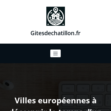
Aller
au
contenu
Gitesdechatillon.fr
Villes européennes à