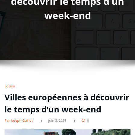
découvrir le temps d’un
week-end
Loisirs
Villes européennes à découvrir
le temps d’un week-end
Par Joseph Guillot
juin 3, 2024
0