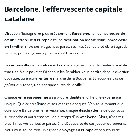
Barcelone, l’effervescente capitale
catalane
Direction l’Espagne, et plus précisément
Barcelone
, l’un de nos
coups de
cœur
. Cette
ville d’Europe
est une
destination idéale
pour un
week-end
en famille
. Entre ses plages, ses parcs, ses musées, et la célèbre Sagrada
Familia, petits et grands y trouveront leur compte.
Le
centre-ville
de Barcelone est un mélange fascinant de modernité et de
tradition. Vous pourrez flâner sur les Ramblas, vous perdre dans le quartier
gothique, ou encore visiter le marché de la Boqueria. Et n’oubliez pas de
goûter aux tapas, une des spécialités de la ville !
Chaque
ville européenne
a sa propre identité et offre une expérience
unique. Que ce soit Rome et ses vestiges antiques, Venise la romantique,
ou encore Barcelone l’effervescente, chaque
destination
a de quoi vous
surprendre et vous émerveiller le temps d’un
week-end
. Alors, n’hésitez
plus, faites vos valises et partez à la découverte de ces joyaux européens.
Nous vous souhaitons un agréable
voyage en Europe
et beaucoup de