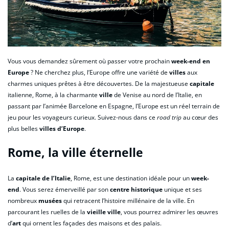
Vous vous demandez sûrement où passer votre prochain
week-end en
Europe
? Ne cherchez plus, l’Europe offre une variété de
villes
aux
charmes uniques prêtes à être découvertes. De la majestueuse
capitale
italienne, Rome, à la charmante
ville
de Venise au nord de l’Italie, en
passant par l’animée Barcelone en Espagne, l’Europe est un réel terrain de
jeu pour les voyageurs curieux. Suivez-nous dans ce
road trip
au cœur des
plus belles
villes d’Europe
.
Rome, la ville éternelle
La
capitale de l’Italie
, Rome, est une destination idéale pour un
week-
end
. Vous serez émerveillé par son
centre historique
unique et ses
nombreux
musées
qui retracent l’histoire millénaire de la ville. En
parcourant les ruelles de la
vieille ville
, vous pourrez admirer les œuvres
d’
art
qui ornent les façades des maisons et des palais.