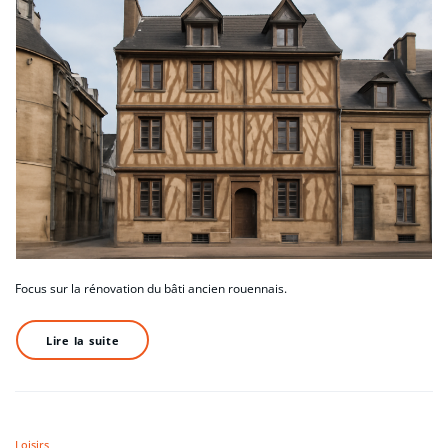
Focus sur la rénovation du bâti ancien rouennais.
Lire la suite
Loisirs