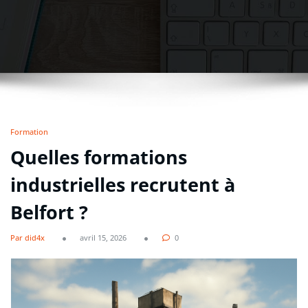
Formation
Quelles formations
industrielles recrutent à
Belfort ?
Par did4x
avril 15, 2026
0