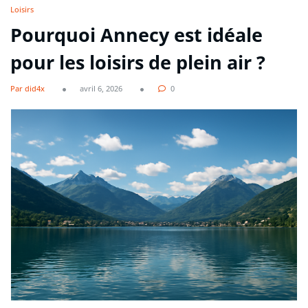
Loisirs
Pourquoi Annecy est idéale
pour les loisirs de plein air ?
Par did4x
avril 6, 2026
0