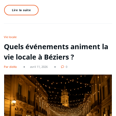
Lire la suite
Vie locale
Quels événements animent la
vie locale à Béziers ?
Par did4x
avril 11, 2026
0