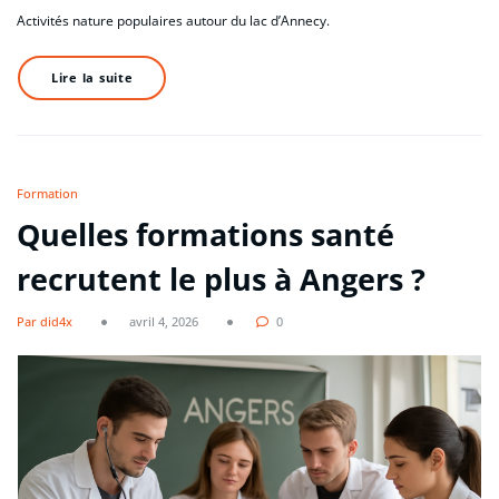
Activités nature populaires autour du lac d’Annecy.
Lire la suite
Formation
Quelles formations santé
recrutent le plus à Angers ?
Par did4x
avril 4, 2026
0