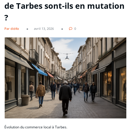
de Tarbes sont-ils en mutation
?
Par did4x
avril 13, 2026
0
Évolution du commerce local à Tarbes.