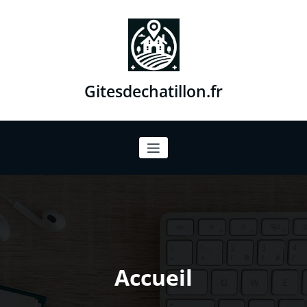
Aller
au
contenu
Gitesdechatillon.fr
Accueil