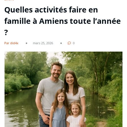
Quelles activités faire en
famille à Amiens toute l’année
?
Par did4x
mars 25, 2026
0