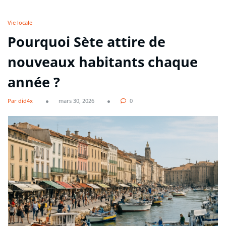
Vie locale
Pourquoi Sète attire de
nouveaux habitants chaque
année ?
Par did4x
mars 30, 2026
0